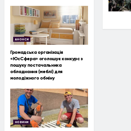
АНОНСИ
Громадська організація
«ЮсСфера» оголошує конкурс з
пошуку постачальника
обладнання (меблі) для
молодіжного обміну
НОВИНИ