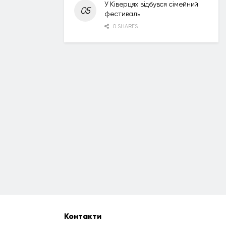
У Ківерцях відбувся сімейний
фестиваль
0 SHARES
Контакти