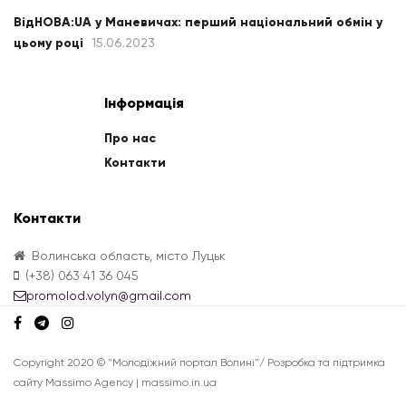
ВідНОВА:UA у Маневичах: перший національний обмін у
цьому році
15.06.2023
Інформація
Про нас
Контакти
Контакти
Волинська область, місто Луцьк
(+38) 063 41 36 045
promolod.volyn@gmail.com
Copyright 2020 © "Молодіжний портал Волині"/ Розробка та підтримка
сайту Massimo Agency | massimo.in.ua