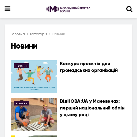
Головна
Категорія
Новини
Новини
Конкурс проєктів для
НОВИНИ
громадських організацій
ВідНОВА:UA у Маневичах:
НОВИНИ
перший національний обмін
у цьому році