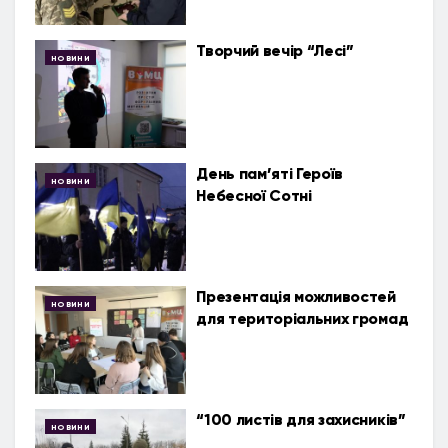
Творчий вечір “Лесі”
НОВИНИ
День пам’яті Героїв
НОВИНИ
Небесної Сотні
Презентація можливостей
НОВИНИ
для територіальних громад
“100 листів для захисників”
НОВИНИ