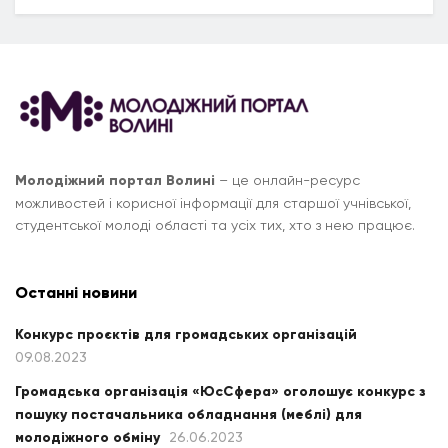
Молодіжний портал Волині
– це онлайн-ресурс
можливостей і корисної інформації для старшої учнівської,
студентської молоді області та усіх тих, хто з нею працює.
Останні новини
Конкурс проєктів для громадських організацій
09.08.2023
Громадська організація «ЮсСфера» оголошує конкурс з
пошуку постачальника обладнання (меблі) для
молодіжного обміну
26.06.2023