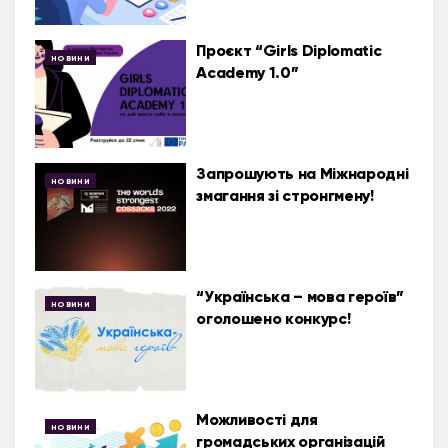
Проєкт “Girls Diplomatic
НОВИНИ
Academy 1.0”
Запрошують на Міжнародні
НОВИНИ
змагання зі стронгмену!
“Українська – мова героїв”
НОВИНИ
оголошено конкурс!
Можливості для
НОВИНИ
громадських організацій