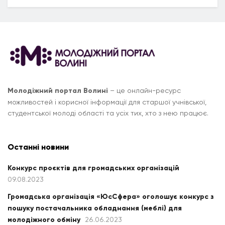
Молодіжний портал Волині
– це онлайн-ресурс
можливостей і корисної інформації для старшої учнівської,
студентської молоді області та усіх тих, хто з нею працює.
Останні новини
Конкурс проєктів для громадських організацій
09.08.2023
Громадська організація «ЮсСфера» оголошує конкурс з
пошуку постачальника обладнання (меблі) для
молодіжного обміну
26.06.2023