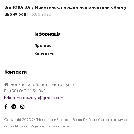
ВідНОВА:UA у Маневичах: перший національний обмін у
цьому році
15.06.2023
Інформація
Про нас
Контакти
Контакти
Волинська область, місто Луцьк
(+38) 063 41 36 045
promolod.volyn@gmail.com
Copyright 2020 © "Молодіжний портал Волині"/ Розробка та підтримка
сайту Massimo Agency | massimo.in.ua