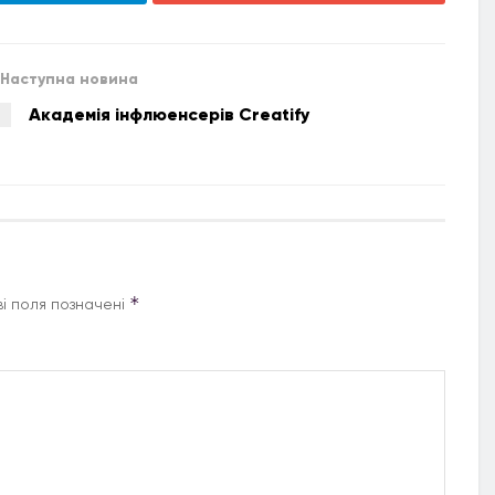
Наступна новина
Академія інфлюенсерів Creatify
*
і поля позначені