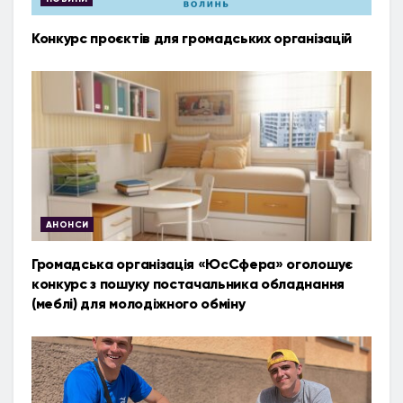
Конкурс проєктів для громадських організацій
АНОНСИ
Громадська організація «ЮсСфера» оголошує
конкурс з пошуку постачальника обладнання
(меблі) для молодіжного обміну