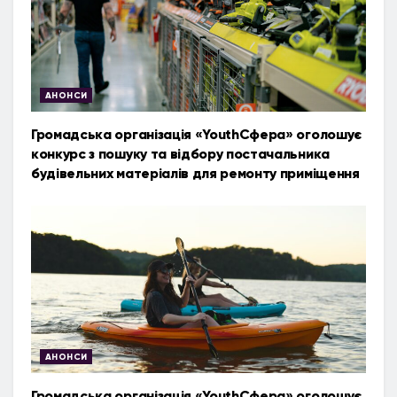
АНОНСИ
Громадська організація «YouthСфера» оголошує
конкурс з пошуку та відбору постачальника
будівельних матеріалів для ремонту приміщення
АНОНСИ
Громадська організація «YouthСфера» оголошує