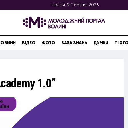
Неділя, 9 Серпня, 2026
НОВИНИ
ВІДЕО
ФОТО
БАЗА ЗНАНЬ
ДУМКИ
ТІ Х
 Academy 1.0”