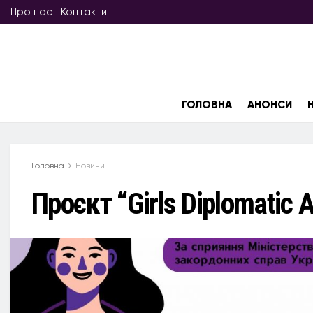
Про нас
Контакти
ГОЛОВНА
АНОНСИ
Головна
Новини
Проєкт “Girls Diplomatic