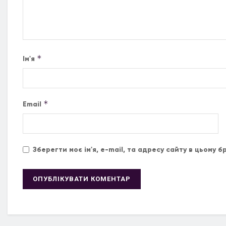
*
Ім'я
*
Email
Зберегти моє ім'я, e-mail, та адресу сайту в цьому 