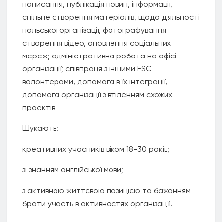
написання, публікація новин, інформації,
спільне створення матеріалів, щодо діяльності
польської організації, фотографування,
створення відео, оновлення соціальних
мереж; адміністративна робота на офісі
організації; співпраця з іншими ESC-
волонтерами, допомога в їх інтеграції,
допомога організації з втіленням схожих
проектів.
Шукають:
креативних учасників віком 18-30 років;
зі знанням англійської мови;
з активною життєвою позицією та бажанням
брати участь в активностях організаціїі.