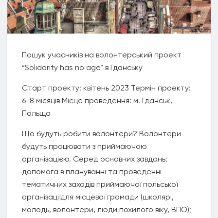
Пошук учасників на волонтерський проект
“Solidarity has no age” в Гданську
Старт проекту: квітень 2023 Термін проекту:
6-8 місяців Місце проведення: м. Гданськ,
Польща
Що будуть робити волонтери? Волонтери
будуть працювати з приймаючою
організацією. Серед основних завдань:
допомога в плануванні та проведенні
тематичних заходів приймаючої польської
організаціїдля місцевої громади (школярі,
молодь, волонтери, люди похилого віку, ВПО);