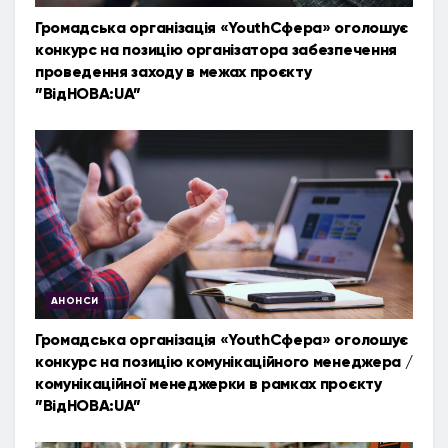
Громадська організація «YouthСфера» оголошує
конкурс на позицію організатора забезпечення
проведення заходу в межах проєкту
”ВідНОВА:UA”
АНОНСИ
Громадська організація «YouthСфера» оголошує
конкурс на позицію комунікаційного менеджера /
комунікаційної менеджерки в рамках проєкту
”ВідНОВА:UA”