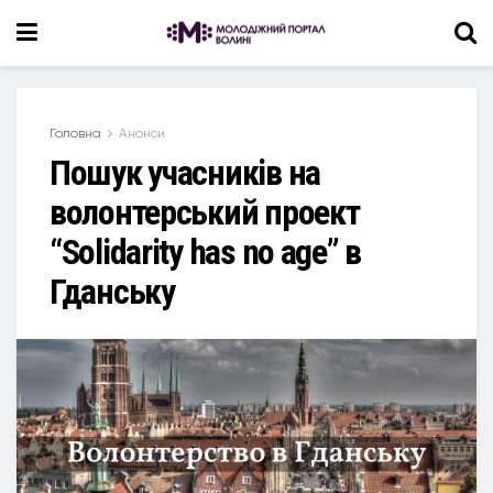
Головна
Анонси
Пошук учасників на
волонтерський проект
“Solidarity has no age” в
Гданську