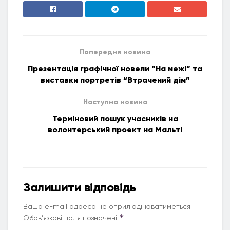
Попередня новина
Презентація графічної новели “На межі” та
виставки портретів “Втрачений дім”
Наступна новина
Терміновий пошук учасників на
волонтерський проект на Мальті
Залишити відповідь
Ваша e-mail адреса не оприлюднюватиметься.
*
Обов’язкові поля позначені