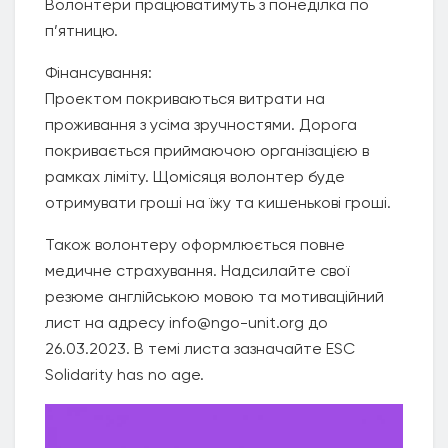
Волонтери працюватимуть з понеділка по
п’ятницю.
Фінансування:
Проектом покриваються витрати на
проживання з усіма зручностями. Дорога
покривається приймаючою організацією в
рамках ліміту. Щомісяця волонтер буде
отримувати гроші на їжу та кишенькові гроші.
Також волонтеру оформлюється повне
медичне страхування. Надсилайте свої
резюме англійською мовою та мотиваційний
лист на адресу info@ngo-unit.org до
26.03.2023. В темі листа зазначайте ESC
Solidarity has no age.