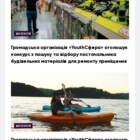
АНОНСИ
Громадська організація «YouthСфера» оголошує
конкурс з пошуку та відбору постачальника
будівельних матеріалів для ремонту приміщення
АНОНСИ
Громадська організація «YouthСфера» оголошує