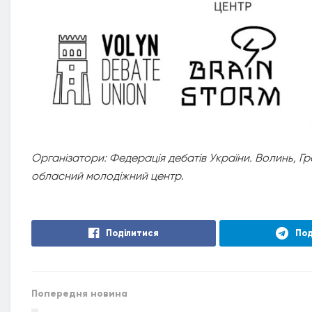
Організатори: Федерація дебатів України. Волинь, Г
обласний молодіжний центр
.
Поділитися
Под
Попередня новина