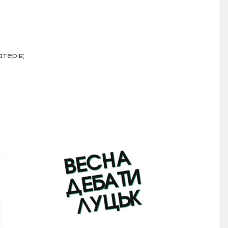
атерів;