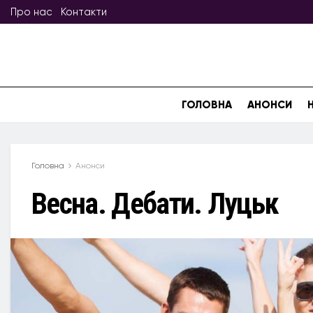
Про нас
Контакти
ГОЛОВНА
АНОНСИ
Головна
Анонси
Весна. Дебати. Луцьк