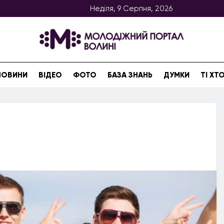
Неділя, 9 Серпня, 2026
НОВИНИ
ВІДЕО
ФОТО
БАЗА ЗНАНЬ
ДУМКИ
ТІ Х