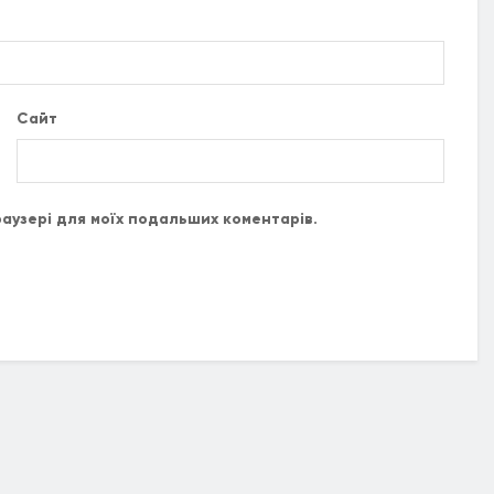
Сайт
браузері для моїх подальших коментарів.