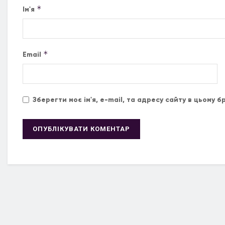
*
Ім'я
*
Email
Зберегти моє ім'я, e-mail, та адресу сайту в цьому 