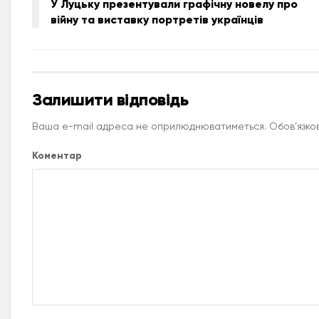
У Луцьку презентували графічну новелу про
війну та виставку портретів українців
Залишити відповідь
Ваша e-mail адреса не оприлюднюватиметься.
Обов’язков
Коментар