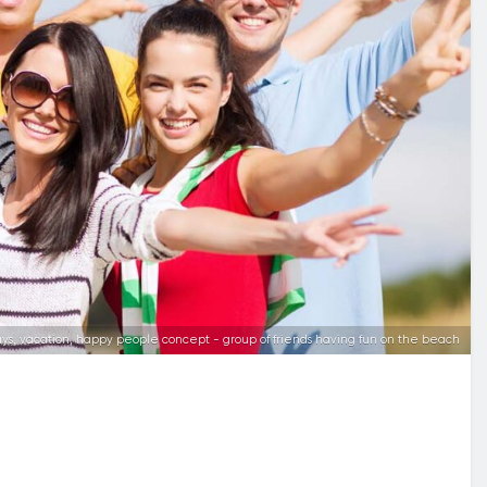
ys, vacation, happy people concept - group of friends having fun on the beach