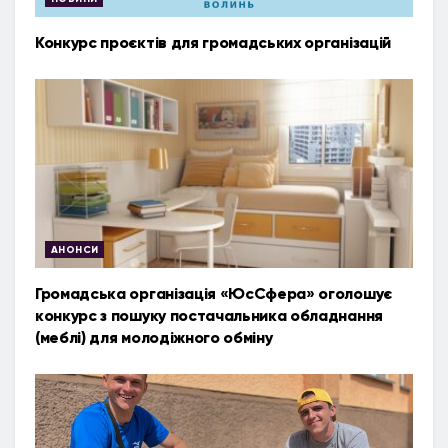
Конкурс проєктів для громадських організацій
АНОНСИ
Громадська організація «ЮсСфера» оголошує
конкурс з пошуку постачальника обладнання
(меблі) для молодіжного обміну