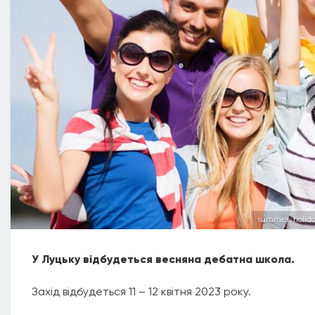
summer, holida
У Луцьку відбудеться весняна дебатна школа.
Захід відбудеться 11 – 12 квітня 2023 року.