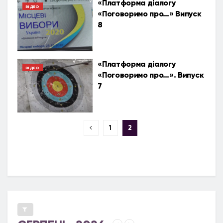
«Платформа діалогу
ВІДЕО
«Поговоримо про…» Випуск
8
«Платформа діалогу
ВІДЕО
«Поговоримо про…». Випуск
7
1
2