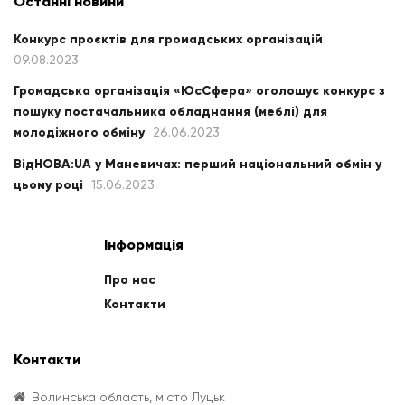
Останні новини
Конкурс проєктів для громадських організацій
09.08.2023
Громадська організація «ЮсСфера» оголошує конкурс з
пошуку постачальника обладнання (меблі) для
молодіжного обміну
26.06.2023
ВідНОВА:UA у Маневичах: перший національний обмін у
цьому році
15.06.2023
Інформація
Про нас
Контакти
Контакти
Волинська область, місто Луцьк