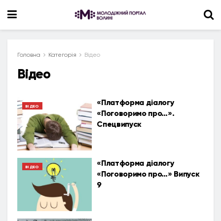
Головна
Категорія
Відео
Відео
«Платформа діалогу
ВІДЕО
«Поговоримо про…».
Спецвипуск
«Платформа діалогу
ВІДЕО
«Поговоримо про…» Випуск
9