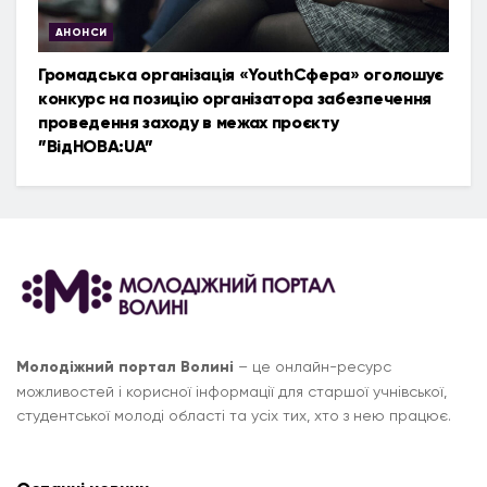
АНОНСИ
Громадська організація «YouthСфера» оголошує
конкурс на позицію організатора забезпечення
проведення заходу в межах проєкту
”ВідНОВА:UA”
Молодіжний портал Волині
– це онлайн-ресурс
можливостей і корисної інформації для старшої учнівської,
студентської молоді області та усіх тих, хто з нею працює.