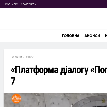
Про нас
Контакти
ГОЛОВНА
АНОНСИ
Головна
Відео
«Платформа діалогу «По
7