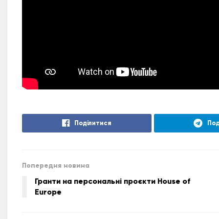
Поділитися
Под
Попередня новина
Гранти на персональні проєкти House of
Europe