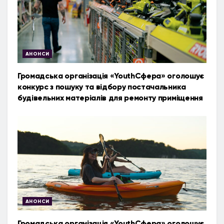
АНОНСИ
Громадська організація «YouthСфера» оголошує
конкурс з пошуку та відбору постачальника
будівельних матеріалів для ремонту приміщення
АНОНСИ
Громадська організація «YouthСфера» оголошує