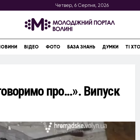
Четвер, 6 Серпня, 2026
НОВИНИ
ВІДЕО
ФОТО
БАЗА ЗНАНЬ
ДУМКИ
ТІ Х
говоримо про…». Випуск