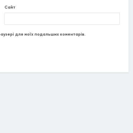
Сайт
браузері для моїх подальших коментарів.