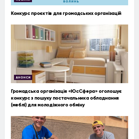
Конкурс проєктів для громадських організацій
АНОНСИ
Громадська організація «ЮсСфера» оголошує
конкурс з пошуку постачальника обладнання
(меблі) для молодіжного обміну