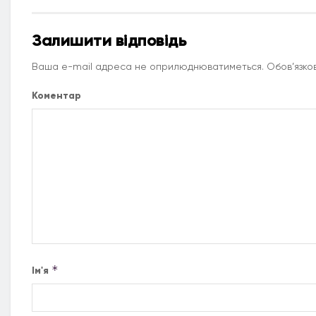
Залишити відповідь
Ваша e-mail адреса не оприлюднюватиметься.
Обов’язков
Коментар
*
Ім'я