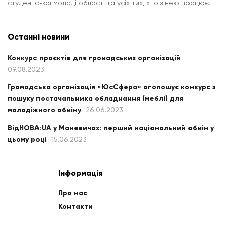
студентської молоді області та усіх тих, хто з нею працює.
Останні новини
Конкурс проєктів для громадських організацій
09.08.2023
Громадська організація «ЮсСфера» оголошує конкурс з
пошуку постачальника обладнання (меблі) для
молодіжного обміну
26.06.2023
ВідНОВА:UA у Маневичах: перший національний обмін у
цьому році
15.06.2023
Інформація
Про нас
Контакти