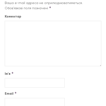
Ваша e-mail адреса не оприлюднюватиметься.
*
Обов’язкові поля позначені
Коментар
*
Ім'я
*
Email