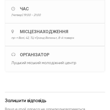
ЧАС
(Четвер) 19:00 - 21:00
МІСЦЕЗНАХОДЖЕННЯ
пр-т Волі, 42, ТЦ «Гранд Волинь», 8-й поверх
ОРГАНІЗАТОР
Луцький міський молодіжний центр
Залишити відповідь
Ваша e-mail адреса не оприлюднюватиметься.