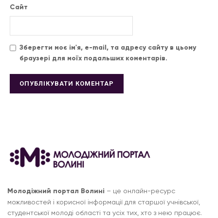
Сайт
Зберегти моє ім'я, e-mail, та адресу сайту в цьому
браузері для моїх подальших коментарів.
Молодіжний портал Волині
– це онлайн-ресурс
можливостей і корисної інформації для старшої учнівської,
студентської молоді області та усіх тих, хто з нею працює.