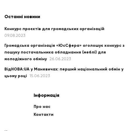
Останні новини
Конкурс проєктів для громадських організацій
09.08.2023
Громадська організація «ЮсСфера» оголошує конкурс з
пошуку постачальника обладнання (меблі) для
молодіжного обміну
26.06.2023
ВідНОВА:UA у Маневичах: перший національний обмін у
цьому році
15.06.2023
Інформація
Про нас
Контакти