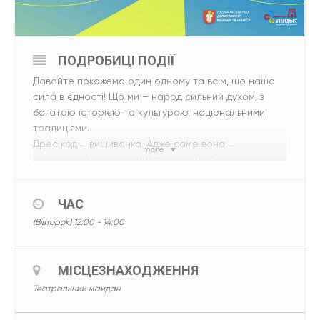
ПОДРОБИЦІ ПОДІЇ
Давайте покажемо один одному та всім, що наша
сила в єдності! Що ми – народ сильний духом, з
багатою історією та культурою, національними
традиціями.
Дрес код – вишиванка. Адже саме вона –
more
генетичний код українця та українки!
ЧАС
(Вівторок) 12:00 - 14:00
МІСЦЕЗНАХОДЖЕННЯ
Театральний майдан