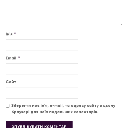
*
Ім'я
*
Email
Сайт
Зберегти моє ім'я, e-mail, та адресу сайту в цьому
браузері для моїх подальших коментарів.