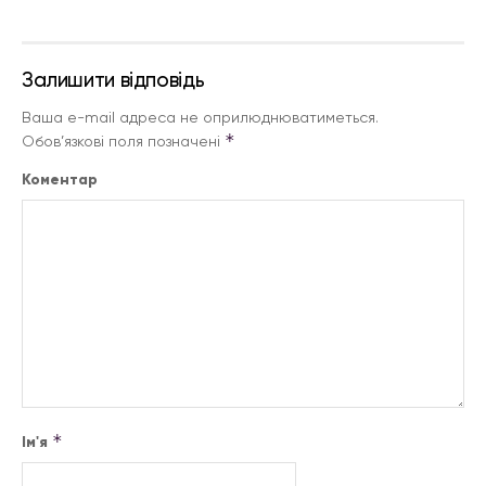
Залишити відповідь
Ваша e-mail адреса не оприлюднюватиметься.
*
Обов’язкові поля позначені
Коментар
*
Ім'я