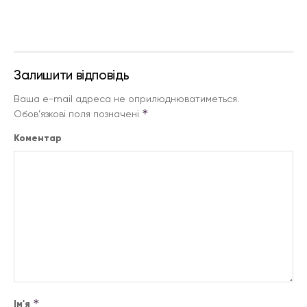
Залишити відповідь
Ваша e-mail адреса не оприлюднюватиметься.
*
Обов’язкові поля позначені
Коментар
*
Ім'я