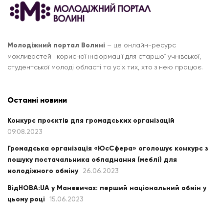
Молодіжний портал Волині
– це онлайн-ресурс
можливостей і корисної інформації для старшої учнівської,
студентської молоді області та усіх тих, хто з нею працює.
Останні новини
Конкурс проєктів для громадських організацій
09.08.2023
Громадська організація «ЮсСфера» оголошує конкурс з
пошуку постачальника обладнання (меблі) для
молодіжного обміну
26.06.2023
ВідНОВА:UA у Маневичах: перший національний обмін у
цьому році
15.06.2023