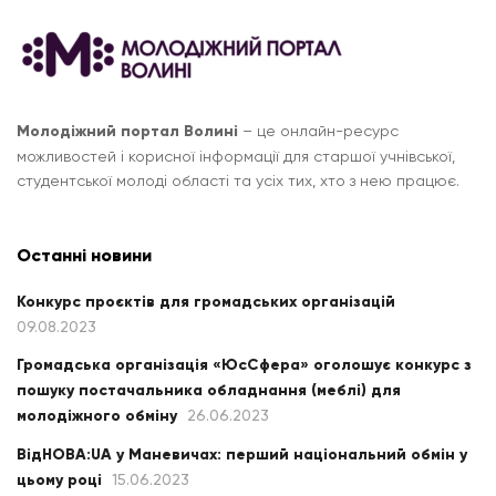
Молодіжний портал Волині
– це онлайн-ресурс
можливостей і корисної інформації для старшої учнівської,
студентської молоді області та усіх тих, хто з нею працює.
Останні новини
Конкурс проєктів для громадських організацій
09.08.2023
Громадська організація «ЮсСфера» оголошує конкурс з
пошуку постачальника обладнання (меблі) для
молодіжного обміну
26.06.2023
ВідНОВА:UA у Маневичах: перший національний обмін у
цьому році
15.06.2023