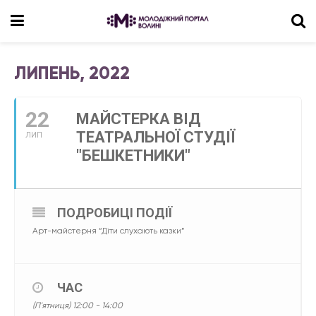
ЛИПЕНЬ, 2022
22
МАЙСТЕРКА ВІД
ТЕАТРАЛЬНОЇ СТУДІЇ
ЛИП
"БЕШКЕТНИКИ"
ПОДРОБИЦІ ПОДІЇ
Арт-майстерня “Діти слухають казки”
ЧАС
(П'ятниця) 12:00 - 14:00