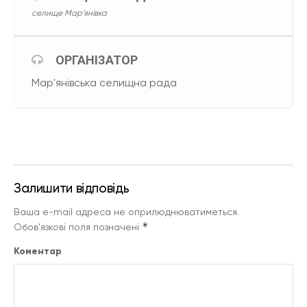
селище Мар'янівка
ОРГАНІЗАТОР
Мар'янівська селищна рада
Залишити відповідь
Ваша e-mail адреса не оприлюднюватиметься.
*
Обов’язкові поля позначені
Коментар