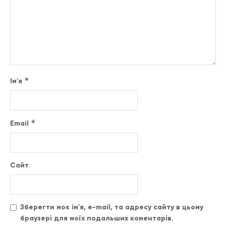
*
Ім'я
*
Email
Сайт
Зберегти моє ім'я, e-mail, та адресу сайту в цьому
браузері для моїх подальших коментарів.