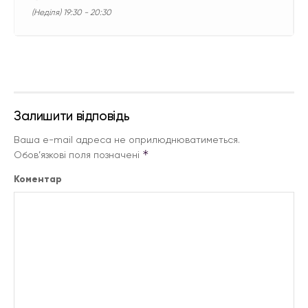
(Неділя) 19:30 - 20:30
Залишити відповідь
Ваша e-mail адреса не оприлюднюватиметься.
*
Обов’язкові поля позначені
Коментар