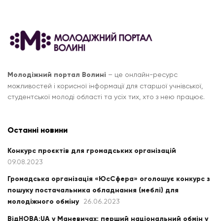
Молодіжний портал Волині
– це онлайн-ресурс
можливостей і корисної інформації для старшої учнівської,
студентської молоді області та усіх тих, хто з нею працює.
Останні новини
Конкурс проєктів для громадських організацій
09.08.2023
Громадська організація «ЮсСфера» оголошує конкурс з
пошуку постачальника обладнання (меблі) для
молодіжного обміну
26.06.2023
ВідНОВА:UA у Маневичах: перший національний обмін у