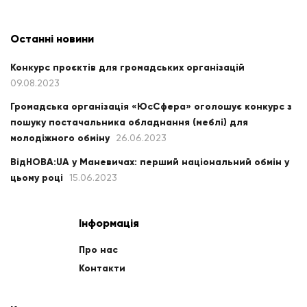
Останні новини
Конкурс проєктів для громадських організацій
09.08.2023
Громадська організація «ЮсСфера» оголошує конкурс з
пошуку постачальника обладнання (меблі) для
молодіжного обміну
26.06.2023
ВідНОВА:UA у Маневичах: перший національний обмін у
цьому році
15.06.2023
Інформація
Про нас
Контакти