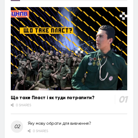
Що таке Пласт і як туди потрапити?
0 SHARES
Яку мову обрати для вивчення?
0 SHARES