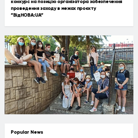
конкурс на позицію організатора забезпечення
проведення заходу в межах проєкту
”ВідНОВА:UA”
Popular News