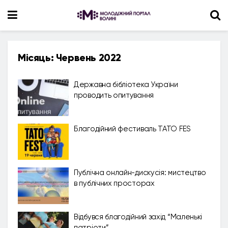
Місяць:
Червень 2022
Державна бібліотека України
проводить опитування
Благодійний фестиваль ТАТО FES
Публічна онлайн-дискусія: мистецтво
в публічних просторах
Відбувся благодійний захід “Маленькі
патріоти”