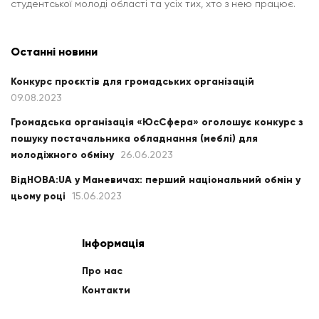
студентської молоді області та усіх тих, хто з нею працює.
Останні новини
Конкурс проєктів для громадських організацій
09.08.2023
Громадська організація «ЮсСфера» оголошує конкурс з
пошуку постачальника обладнання (меблі) для
молодіжного обміну
26.06.2023
ВідНОВА:UA у Маневичах: перший національний обмін у
цьому році
15.06.2023
Інформація
Про нас
Контакти