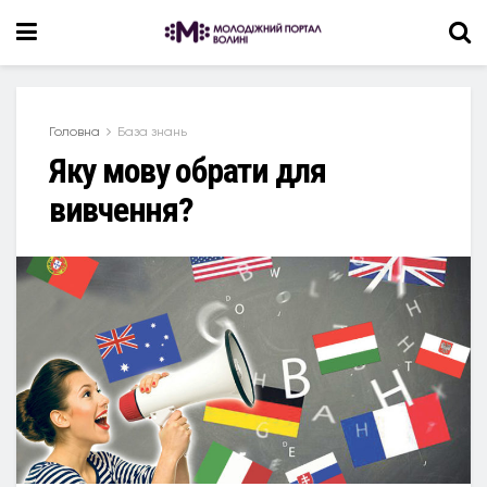
Головна
База знань
Яку мову обрати для
вивчення?