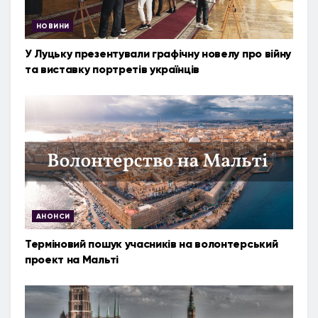
НОВИНИ
У Луцьку презентували графічну новелу про війну
та виставку портретів українців
АНОНСИ
Терміновий пошук учасників на волонтерський
проект на Мальті