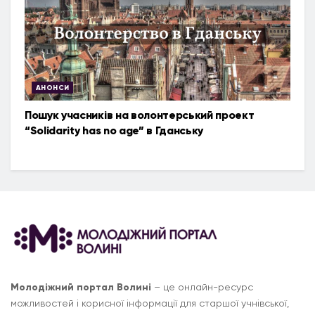
АНОНСИ
Пошук учасників на волонтерський проект
“Solidarity has no age” в Гданську
Молодіжний портал Волині
– це онлайн-ресурс
можливостей і корисної інформації для старшої учнівської,