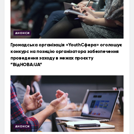
АНОНСИ
Громадська організація «YouthСфера» оголошує
конкурс на позицію організатора забезпечення
проведення заходу в межах проєкту
”ВідНОВА:UA”
АНОНСИ