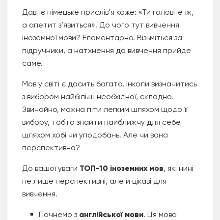
Давнє німецьке прислів’я каже: «Ти головне їж,
а апетит з’явиться». До чого тут вивчення
іноземної мови? Елементарно. Візьміться за
підручники, а натхнення до вивчення прийде
саме.
Мов у світі є досить багато, інколи визначитись
з вибором найбільш необхідної, складно.
Звичайно, можна піти легким шляхом щодо її
вибору, тобто знайти найближчу для себе
шляхом хобі чи уподобань. Але чи вона
перспективна?
До вашої уваги
ТОП-10 іноземних мов
, які нині
не лише перспективні, але й цікаві для
вивчення.
Почнемо з
англійської мови
. Ця мова