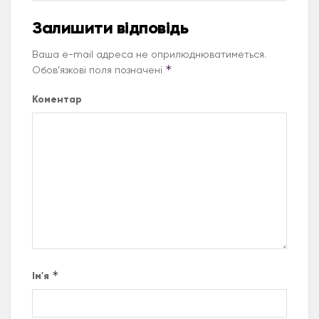
Залишити відповідь
Ваша e-mail адреса не оприлюднюватиметься.
*
Обов’язкові поля позначені
Коментар
*
Ім'я