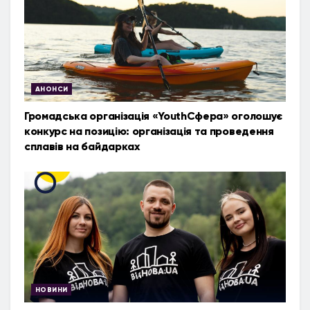
АНОНСИ
Громадська організація «YouthСфера» оголошує
конкурс на позицію: організація та проведення
сплавів на байдарках
НОВИНИ