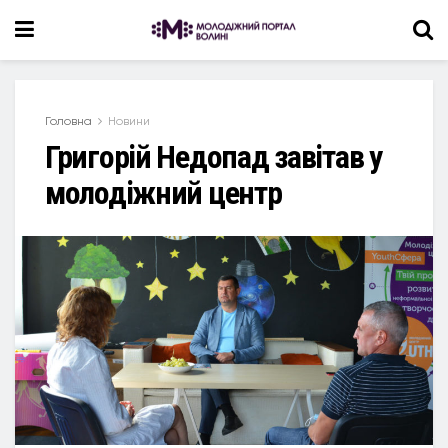
Головна
Новини
Григорій Недопад завітав у
молодіжний центр