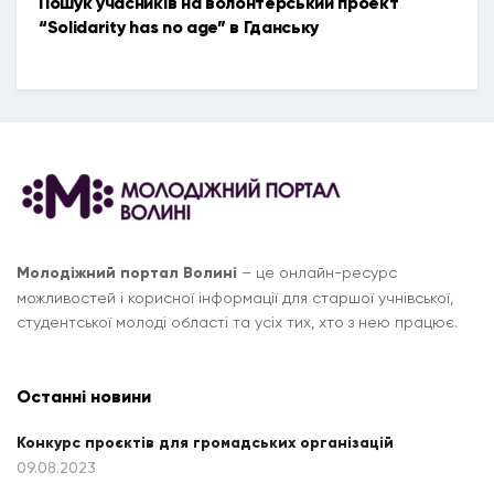
Пошук учасників на волонтерський проект
“Solidarity has no age” в Гданську
Молодіжний портал Волині
– це онлайн-ресурс
можливостей і корисної інформації для старшої учнівської,
студентської молоді області та усіх тих, хто з нею працює.
Останні новини
Конкурс проєктів для громадських організацій
09.08.2023