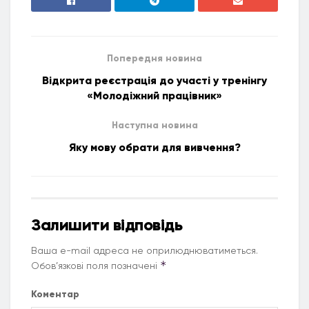
Попередня новина
Відкрита реєстрація до участі у тренінгу
«Молодіжний працівник»
Наступна новина
Яку мову обрати для вивчення?
Залишити відповідь
Ваша e-mail адреса не оприлюднюватиметься.
*
Обов’язкові поля позначені
Коментар