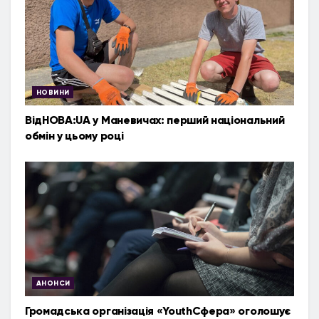
НОВИНИ
ВідНОВА:UA у Маневичах: перший національний
обмін у цьому році
АНОНСИ
Громадська організація «YouthСфера» оголошує