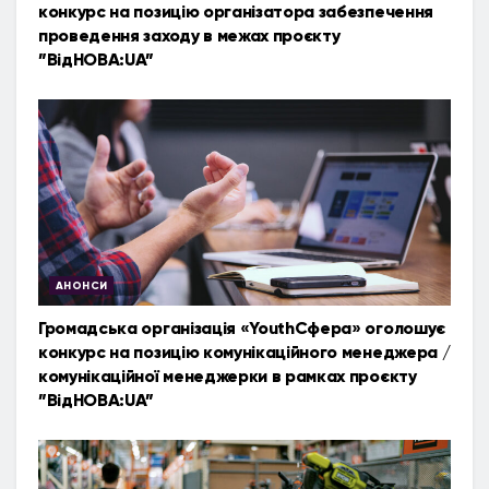
конкурс на позицію організатора забезпечення
проведення заходу в межах проєкту
”ВідНОВА:UA”
АНОНСИ
Громадська організація «YouthСфера» оголошує
конкурс на позицію комунікаційного менеджера /
комунікаційної менеджерки в рамках проєкту
”ВідНОВА:UA”