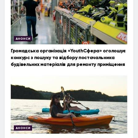
АНОНСИ
Громадська організація «YouthСфера» оголошує
конкурс з пошуку та відбору постачальника
будівельних матеріалів для ремонту приміщення
АНОНСИ