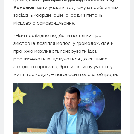
Романюк
взяти участь в одному із найближчих
засідань Координаційної ради з питань
місцевого самоврядування.
«Нам необхідно подбати не тільки про
змістовне дозвілля молоді у громадах, але й
про їхню можливість генерувати ідеї,
реалізовувати їх, долучатися до спільних
заходів та проєктів, брати активну участь у
житті громади», – наголосив голова облради.