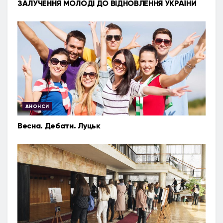
ЗАЛУЧЕННЯ МОЛОДІ ДО ВІДНОВЛЕННЯ УКРАЇНИ
АНОНСИ
Весна. Дебати. Луцьк