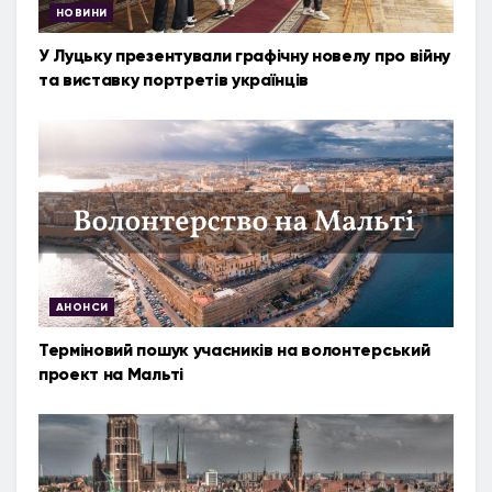
НОВИНИ
У Луцьку презентували графічну новелу про війну
та виставку портретів українців
АНОНСИ
Терміновий пошук учасників на волонтерський
проект на Мальті