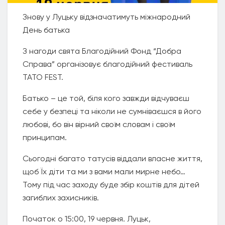
Знову у Луцьку відзначатимуть міжнародний
День батька
З нагоди свята Благодійний Фонд “Добра
Справа” організовує благодійний фестиваль
ТАТО FEST.
Батько – це той, біля кого завжди відчуваєш
себе у безпеці та ніколи не сумніваєшся в його
любові, бо він вірний своїм словам і своїм
принципам.
Сьогодні багато татусів віддали власне життя,
щоб Їх діти та ми з вами мали мирне небо…
Тому під час заходу буде збір коштів для дітей
загиблих захисників.
Початок о 15:00, 19 червня. Луцьк,