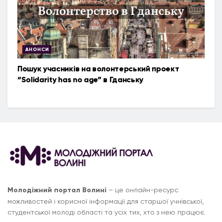
АНОНСИ
Пошук учасників на волонтерський проект
“Solidarity has no age” в Гданську
Молодіжний портал Волині
– це онлайн-ресурс
можливостей і корисної інформації для старшої учнівської,
студентської молоді області та усіх тих, хто з нею працює.