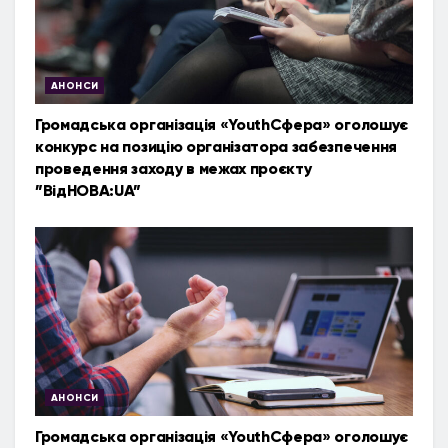
АНОНСИ
Громадська організація «YouthСфера» оголошує
конкурс на позицію організатора забезпечення
проведення заходу в межах проєкту
”ВідНОВА:UA”
АНОНСИ
Громадська організація «YouthСфера» оголошує