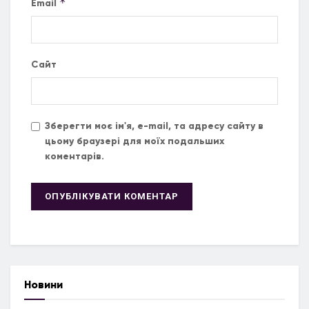
*
Email
Сайт
Зберегти моє ім'я, e-mail, та адресу сайту в
цьому браузері для моїх подальших
коментарів.
Новини