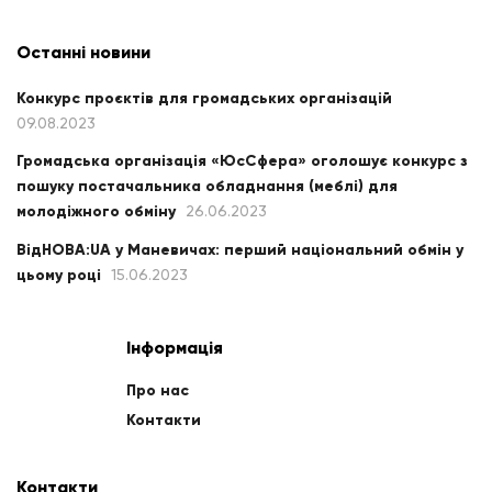
Останні новини
Конкурс проєктів для громадських організацій
09.08.2023
Громадська організація «ЮсСфера» оголошує конкурс з
пошуку постачальника обладнання (меблі) для
молодіжного обміну
26.06.2023
ВідНОВА:UA у Маневичах: перший національний обмін у
цьому році
15.06.2023
Інформація
Про нас
Контакти
Контакти