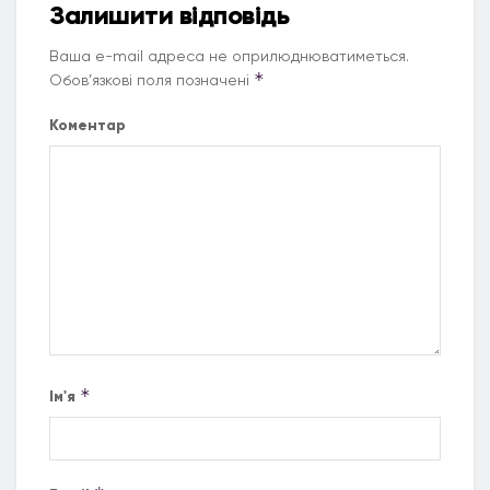
Залишити відповідь
Ваша e-mail адреса не оприлюднюватиметься.
*
Обов’язкові поля позначені
Коментар
*
Ім'я