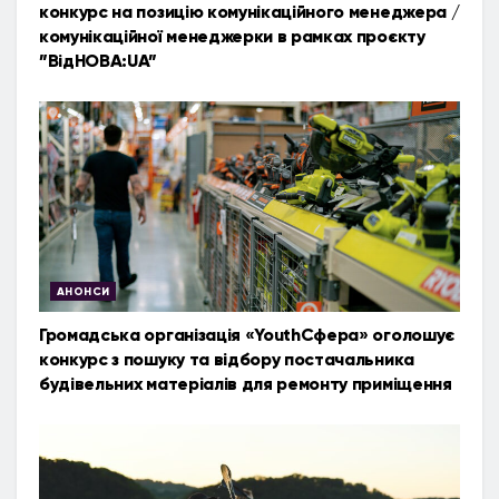
конкурс на позицію комунікаційного менеджера /
комунікаційної менеджерки в рамках проєкту
”ВідНОВА:UA”
АНОНСИ
Громадська організація «YouthСфера» оголошує
конкурс з пошуку та відбору постачальника
будівельних матеріалів для ремонту приміщення