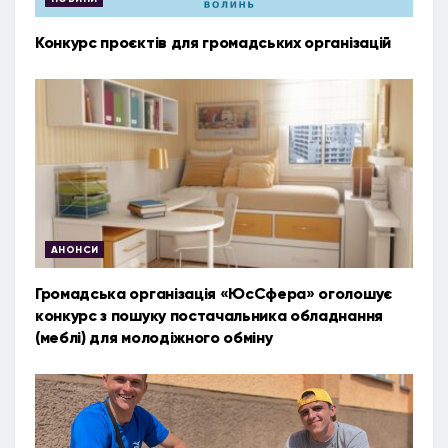
Конкурс проєктів для громадських організацій
АНОНСИ
Громадська організація «ЮсСфера» оголошує
конкурс з пошуку постачальника обладнання
(меблі) для молодіжного обміну