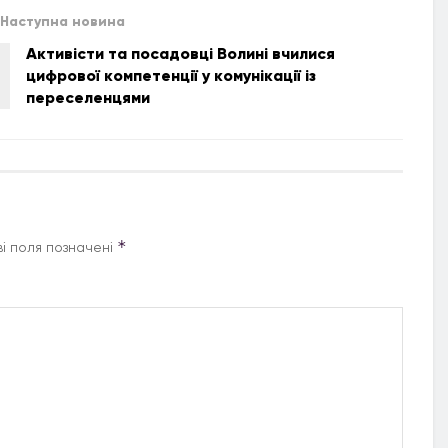
Наступна новина
Активісти та посадовці Волині вчилися
цифрової компетенції у комунікації із
переселенцями
*
і поля позначені