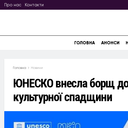
Про нас
Контакти
ГОЛОВНА
АНОНСИ
Головна
Новини
ЮНЕСКО внесла борщ до 
культурної спадщини