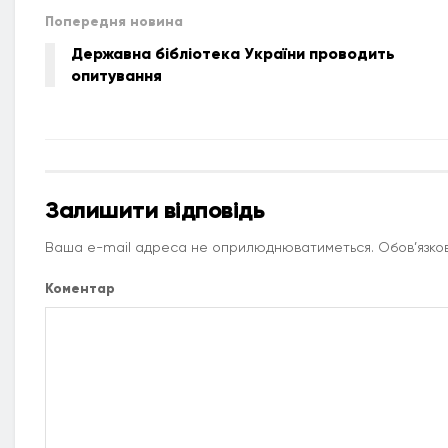
Попередня новина
Державна бібліотека України проводить
опитування
Залишити відповідь
Ваша e-mail адреса не оприлюднюватиметься.
Обов’язков
Коментар