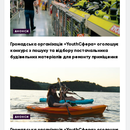
АНОНСИ
Громадська організація «YouthСфера» оголошує
конкурс з пошуку та відбору постачальника
будівельних матеріалів для ремонту приміщення
АНОНСИ
Громадська організація «YouthСфера» оголошує