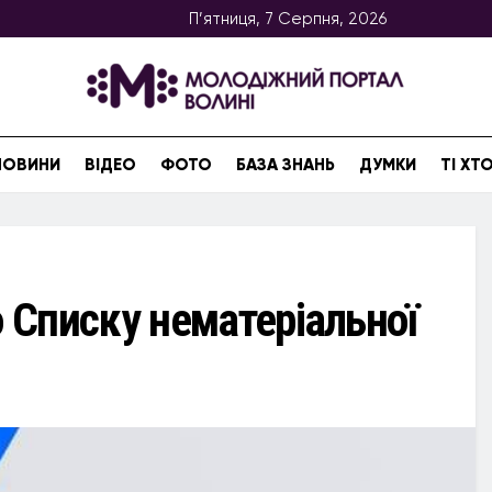
П’ятниця, 7 Серпня, 2026
НОВИНИ
ВІДЕО
ФОТО
БАЗА ЗНАНЬ
ДУМКИ
ТІ Х
Списку нематеріальної