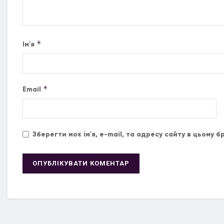
*
Ім'я
*
Email
Зберегти моє ім'я, e-mail, та адресу сайту в цьому 