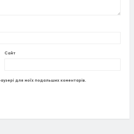
Сайт
браузері для моїх подальших коментарів.