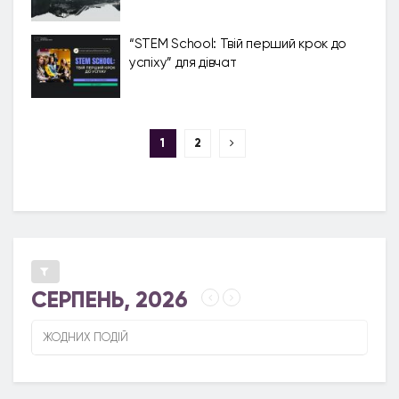
“STEM School: Твій перший крок до
успіху” для дівчат
1
2
СЕРПЕНЬ, 2026
ЖОДНИХ ПОДІЙ