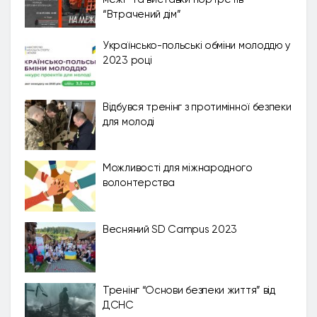
“Втрачений дім”
Українсько-польські обміни молоддю у
2023 році
Відбувся тренінг з протимінної безпеки
для молоді
Можливості для міжнародного
волонтерства
Весняний SD Campus 2023
Тренінг “Основи безпеки життя” від
ДСНС