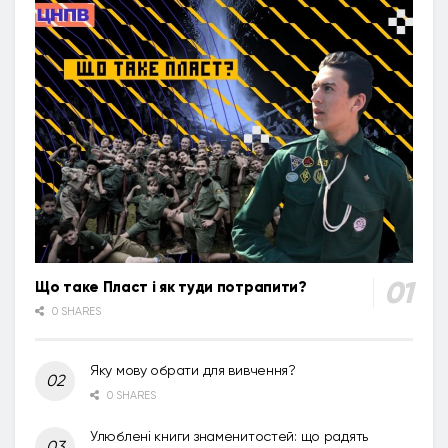
Що таке Пласт і як туди потрапити?
0 SHARES
Яку мову обрати для вивчення?
0 SHARES
Улюблені книги знаменитостей: що радять