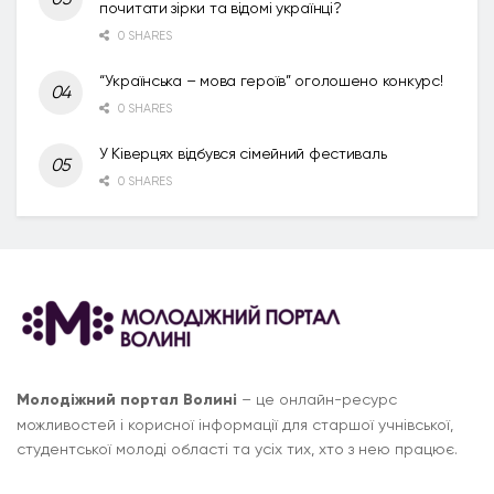
почитати зірки та відомі українці?
0 SHARES
“Українська – мова героїв” оголошено конкурс!
0 SHARES
У Ківерцях відбувся сімейний фестиваль
0 SHARES
Молодіжний портал Волині
– це онлайн-ресурс
можливостей і корисної інформації для старшої учнівської,
студентської молоді області та усіх тих, хто з нею працює.