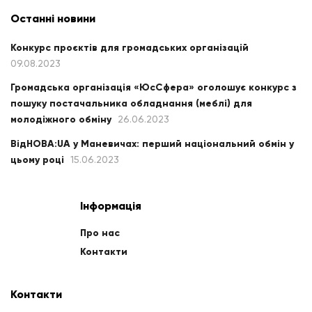
Останні новини
Конкурс проєктів для громадських організацій
09.08.2023
Громадська організація «ЮсСфера» оголошує конкурс з
пошуку постачальника обладнання (меблі) для
молодіжного обміну
26.06.2023
ВідНОВА:UA у Маневичах: перший національний обмін у
цьому році
15.06.2023
Інформація
Про нас
Контакти
Контакти