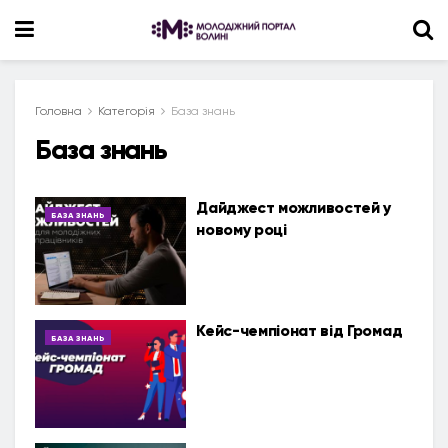
Головна
Категорія
База знань
База знань
Дайджест можливостей у
БАЗА ЗНАНЬ
новому році
Кейс-чемпіонат від Громад
БАЗА ЗНАНЬ