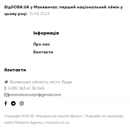
ВідНОВА:UA у Маневичах: перший національний обмін у
цьому році
15.06.2023
Інформація
Про нас
Контакти
Контакти
Волинська область, місто Луцьк
(+38) 063 41 36 045
promolod.volyn@gmail.com
Copyright 2020 © "Молодіжний портал Волині"/ Розробка та підтримка
сайту Massimo Agency | massimo.in.ua