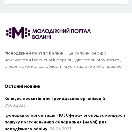
Молодіжний портал Волині
– це онлайн-ресурс
можливостей і корисної інформації для старшої учнівської,
студентської молоді області та усіх тих, хто з нею працює.
Останні новини
Конкурс проєктів для громадських організацій
09.08.2023
Громадська організація «ЮсСфера» оголошує конкурс з
пошуку постачальника обладнання (меблі) для
молодіжного обміну
26.06.2023