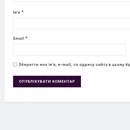
*
Ім'я
*
Email
Зберегти моє ім'я, e-mail, та адресу сайту в цьому 