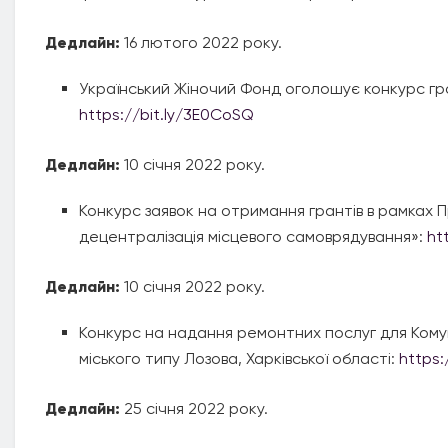
Дедлайн:
16 лютого 2022 року.
Український Жіночий Фонд оголошує конкурс гран
https://bit.ly/3E0CoSQ
Дедлайн:
10 січня 2022 року.
Конкурс заявок на отримання грантів в рамках П
децентралізація місцевого самоврядування»:
ht
Дедлайн:
10 січня 2022 року.
Конкурс на надання ремонтних послуг для Кому
міського типу Лозова, Харківської області:
https:
Дедлайн:
25 січня 2022 року.