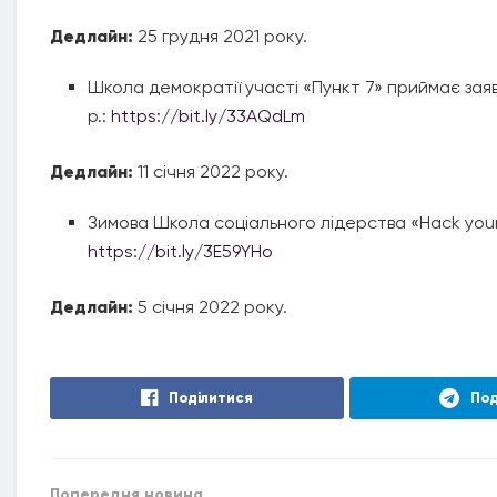
Дедлайн:
25 грудня 2021 року.
Школа демократії участі «Пункт 7» приймає зая
р.:
https://bit.ly/33AQdLm
Дедлайн:
11 січня 2022 року.
Зимова Школа соціального лідерства «Hack your c
https://bit.ly/3E59YHo
Дедлайн:
5 січня 2022 року.
Поділитися
Под
Попередня новина