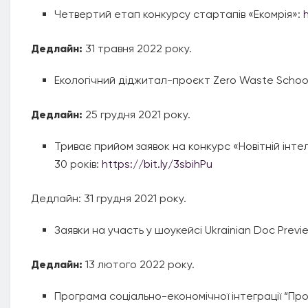
Четвертий етап конкурсу стартапів «Екомрія»:
Дедлайн:
31 травня 2022 року.
Екологічний діджитал-проєкт Zero Waste Schoo
Дедлайн:
25 грудня 2021 року.
Триває прийом заявок на конкурс «Новітній інтел
30 років:
https://bit.ly/3sbihPu
Дедлайн: 31 грудня 2021 року.
Заявки на участь у шоукейсі Ukrainian Doc Previ
Дедлайн:
13 лютого 2022 року.
Програма соціально-економічної інтеграції “Пр