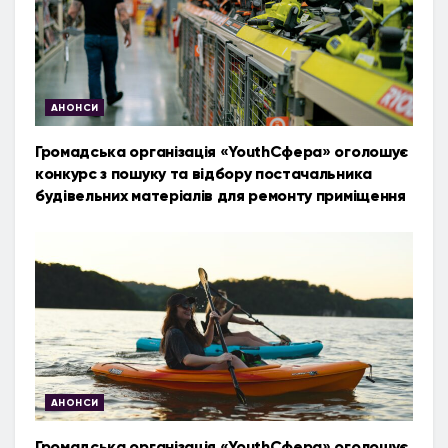
АНОНСИ
Громадська організація «YouthСфера» оголошує
конкурс з пошуку та відбору постачальника
будівельних матеріалів для ремонту приміщення
АНОНСИ
Громадська організація «YouthСфера» оголошує