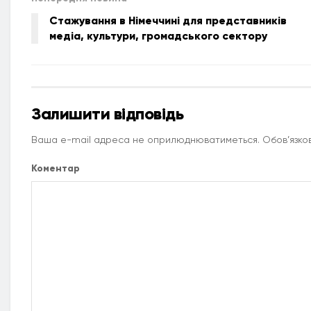
​​Стажування в Німеччині для представників
медіа, культури, громадського сектору
Залишити відповідь
Ваша e-mail адреса не оприлюднюватиметься.
Обов’язков
Коментар