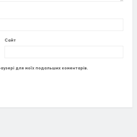
Сайт
браузері для моїх подальших коментарів.