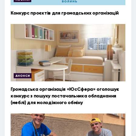
Конкурс проєктів для громадських організацій
АНОНСИ
Громадська організація «ЮсСфера» оголошує
конкурс з пошуку постачальника обладнання
(меблі) для молодіжного обміну