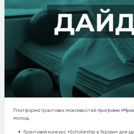
Платформа грантових можливостей
програми «Мріє
молоді.
Грантовий конкурс «Scholarship в Україні» для зд