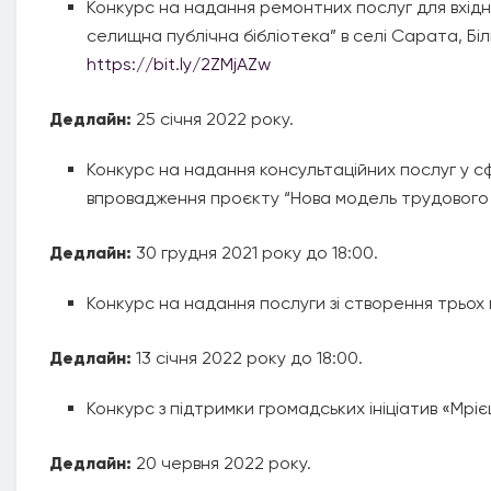
Конкурс на надання ремонтних послуг для вхідн
селищна публічна бібліотека” в селі Сарата, Бі
https://bit.ly/2ZMjAZw
Дедлайн:
25 січня 2022 року.
Конкурс на надання консультаційних послуг у с
впровадження проєкту “Нова модель трудового 
Дедлайн:
30 грудня 2021 року до 18:00.
Конкурс на надання послуги зі створення трьох 
Дедлайн:
13 січня 2022 року до 18:00.
Конкурс з підтримки громадських ініціатив «Мріє
Дедлайн:
20 червня 2022 року.