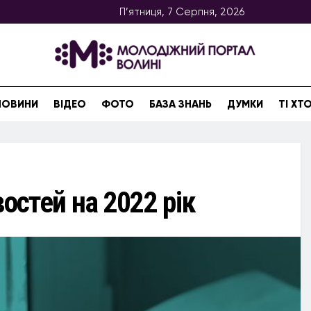
П’ятниця, 7 Серпня, 2026
НОВИНИ
ВІДЕО
ФОТО
БАЗА ЗНАНЬ
ДУМКИ
ТІ Х
стей на 2022 рік