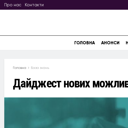
Про нас
Контакти
ГОЛОВНА
АНОНСИ
Головна
База знань
Дайджест нових можливо