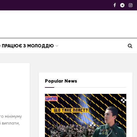
ТО ПРАЦЮЄ З МОЛОДДЮ
Popular News
го мінімуму
і виплати,