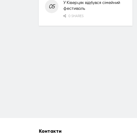
У Ківерцях відбувся сімейний
фестиваль
0 SHARES
Контакти