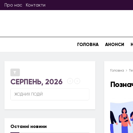
Про нас
Контакти
ГОЛОВНА
АНОНСИ
Головна
Те
СЕРПЕНЬ, 2026
Позна
ЖОДНИХ ПОДІЙ
Останні новини