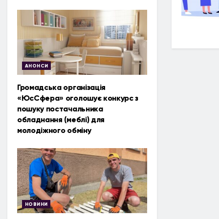
АНОНСИ
Громадська організація
«ЮсСфера» оголошує конкурс з
пошуку постачальника
обладнання (меблі) для
молодіжного обміну
НОВИНИ