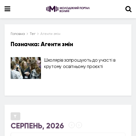
Головна
Тег
Агенти змін
Позначка:
Агенти змін
Школярів запрошують до участі в
крутому освітньому проєкті
СЕРПЕНЬ, 2026