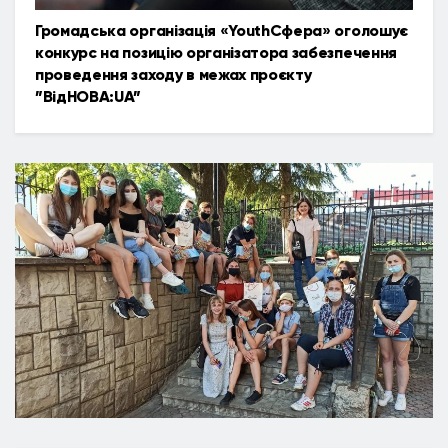
Громадська організація «YouthСфера» оголошує
конкурс на позицію організатора забезпечення
проведення заходу в межах проєкту
”ВідНОВА:UA”