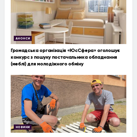
АНОНСИ
Громадська організація «ЮсСфера» оголошує
конкурс з пошуку постачальника обладнання
(меблі) для молодіжного обміну
НОВИНИ