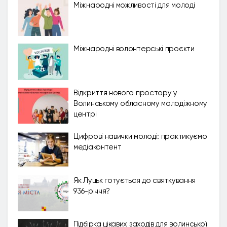
Міжнародні можливості для молоді
Міжнародні волонтерські проєкти
Відкриття нового простору у
Волинському обласному молодіжному
центрі
Цифрові навички молоді: практикуємо
медіаконтент
Як Луцьк готується до святкування
936-річчя?
Підбірка цікавих заходів для волинської