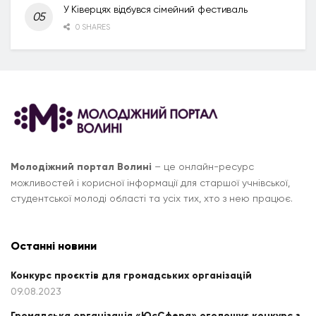
У Ківерцях відбувся сімейний фестиваль
0 SHARES
Молодіжний портал Волині
– це онлайн-ресурс
можливостей і корисної інформації для старшої учнівської,
студентської молоді області та усіх тих, хто з нею працює.
Останні новини
Конкурс проєктів для громадських організацій
09.08.2023
Громадська організація «ЮсСфера» оголошує конкурс з