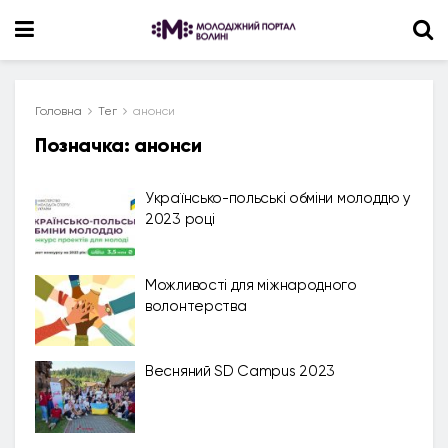
Головна
Тег
анонси
Позначка:
анонси
Українсько-польські обміни молоддю у
2023 році
Можливості для міжнародного
волонтерства
Весняний SD Campus 2023