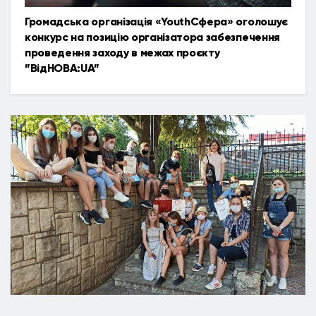
Громадська організація «YouthСфера» оголошує
конкурс на позицію організатора забезпечення
проведення заходу в межах проєкту
”ВідНОВА:UA”