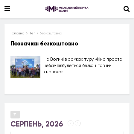
Головна
Тег
безкоштовно
Позначка:
безкоштовно
На Волині в рамках туру «Кіно просто
неба» відбудеться безкоштовний
кінопоказ
СЕРПЕНЬ, 2026