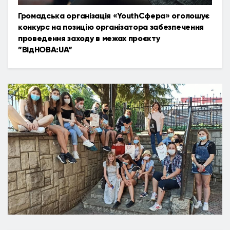
Громадська організація «YouthСфера» оголошує
конкурс на позицію організатора забезпечення
проведення заходу в межах проєкту
”ВідНОВА:UA”