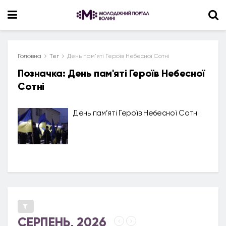
Головна
Тег
День пам'яті Героїв Небесної Сотні
Позначка:
День пам'яті Героїв Небесної
Сотні
День пам’яті Героїв Небесної Сотні
СЕРПЕНЬ, 2026