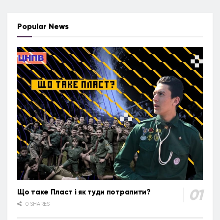
Popular News
Що таке Пласт і як туди потрапити?
0 SHARES