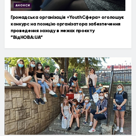
АНОНСИ
Громадська організація «YouthСфера» оголошує
конкурс на позицію організатора забезпечення
проведення заходу в межах проєкту
”ВідНОВА:UA”