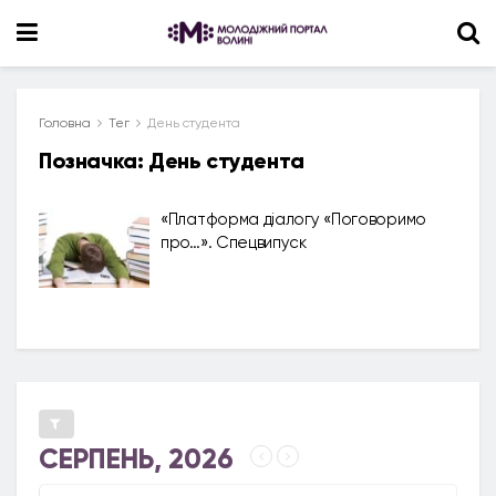
Головна
Тег
День студента
Позначка:
День студента
«Платформа діалогу «Поговоримо
про…». Спецвипуск
СЕРПЕНЬ, 2026