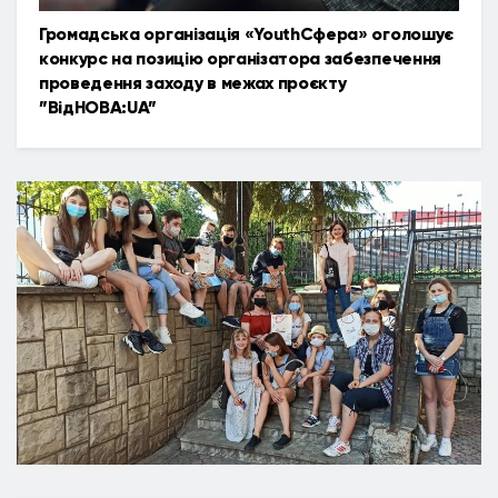
Громадська організація «YouthСфера» оголошує
конкурс на позицію організатора забезпечення
проведення заходу в межах проєкту
”ВідНОВА:UA”