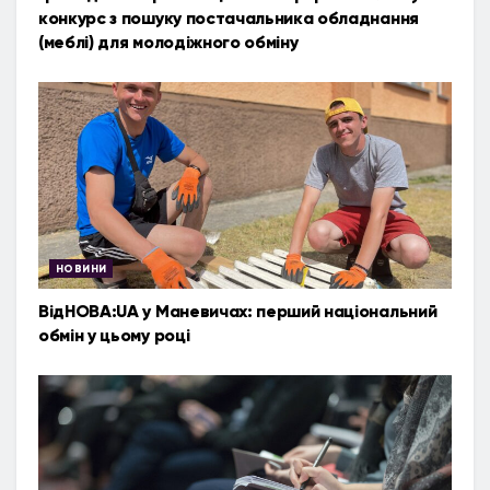
конкурс з пошуку постачальника обладнання
(меблі) для молодіжного обміну
НОВИНИ
ВідНОВА:UA у Маневичах: перший національний
обмін у цьому році