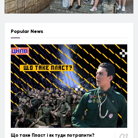
Popular News
Що таке Пласт і як туди потрапити?