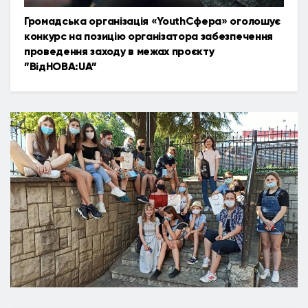
Громадська організація «YouthСфера» оголошує
конкурс на позицію організатора забезпечення
проведення заходу в межах проєкту
”ВідНОВА:UA”