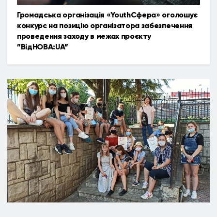
Громадська організація «YouthСфера» оголошує
конкурс на позицію організатора забезпечення
проведення заходу в межах проєкту
”ВідНОВА:UA”