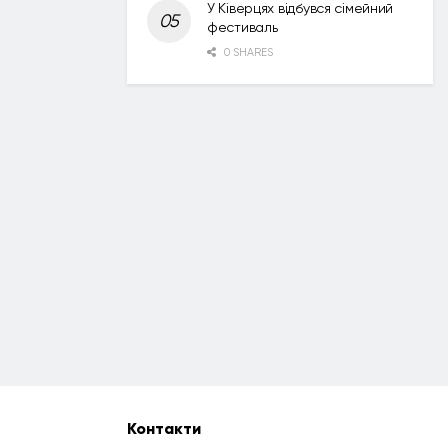
У Ківерцях відбувся сімейний
фестиваль
0 SHARES
Контакти