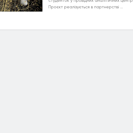
студенток у провідних аналітичних центр
Проєкт реалізується в партнерстві ...