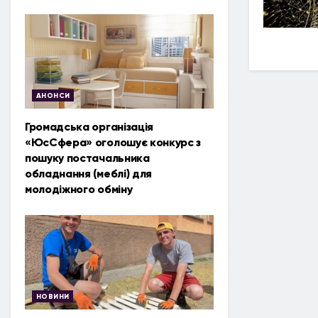
АНОНСИ
Громадська організація
«ЮсСфера» оголошує конкурс з
пошуку постачальника
обладнання (меблі) для
молодіжного обміну
НОВИНИ