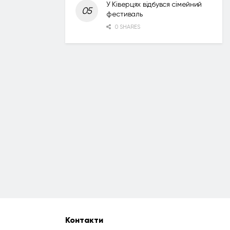
У Ківерцях відбувся сімейний
фестиваль
0 SHARES
Контакти