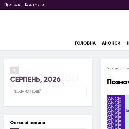
Про нас
Контакти
ГОЛОВНА
АНОНСИ
Головна
Те
СЕРПЕНЬ, 2026
Позна
ЖОДНИХ ПОДІЙ
Останні новини