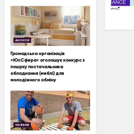
АНОНСИ
Громадська організація
«ЮсСфера» оголошує конкурс з
пошуку постачальника
обладнання (меблі) для
молодіжного обміну
НОВИНИ