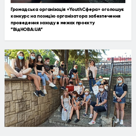
Громадська організація «YouthСфера» оголошує
конкурс на позицію організатора забезпечення
проведення заходу в межах проєкту
”ВідНОВА:UA”