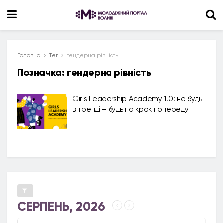
Головна
Тег
гендерна рівність
Позначка:
гендерна рівність
Girls Leadership Academy 1.0: не будь
в тренді – будь на крок попереду
СЕРПЕНЬ, 2026