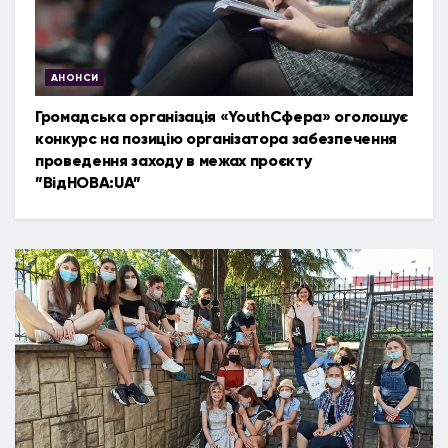
АНОНСИ
Громадська організація «YouthСфера» оголошує
конкурс на позицію організатора забезпечення
проведення заходу в межах проєкту
”ВідНОВА:UA”