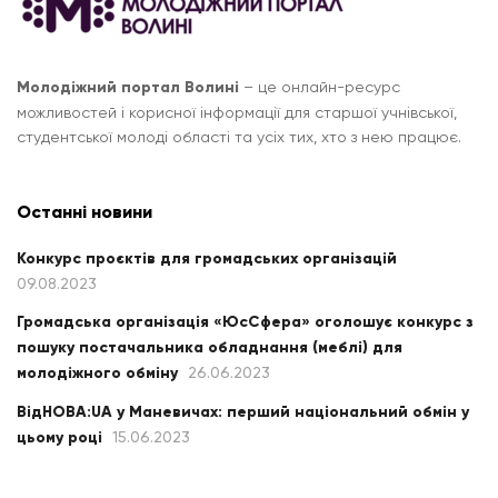
Молодіжний портал Волині
– це онлайн-ресурс
можливостей і корисної інформації для старшої учнівської,
студентської молоді області та усіх тих, хто з нею працює.
Останні новини
Конкурс проєктів для громадських організацій
09.08.2023
Громадська організація «ЮсСфера» оголошує конкурс з
пошуку постачальника обладнання (меблі) для
молодіжного обміну
26.06.2023
ВідНОВА:UA у Маневичах: перший національний обмін у
цьому році
15.06.2023