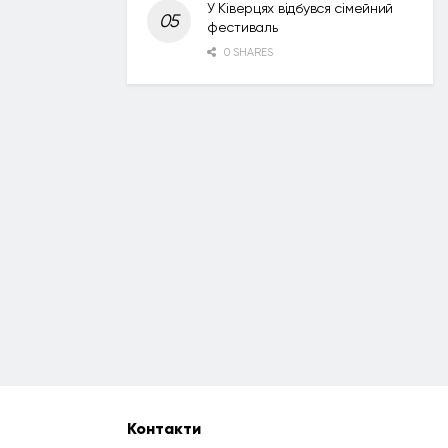
У Ківерцях відбувся сімейний
фестиваль
0 SHARES
Контакти