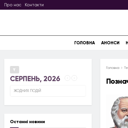
Про нас
Контакти
ГОЛОВНА
АНОНСИ
Головна
Те
СЕРПЕНЬ, 2026
Позна
ЖОДНИХ ПОДІЙ
Останні новини