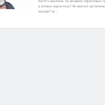
багато викликів. Чи зможемо ефективно 
в умовах карантину? Як взагалі організов
заходи? Ці ...