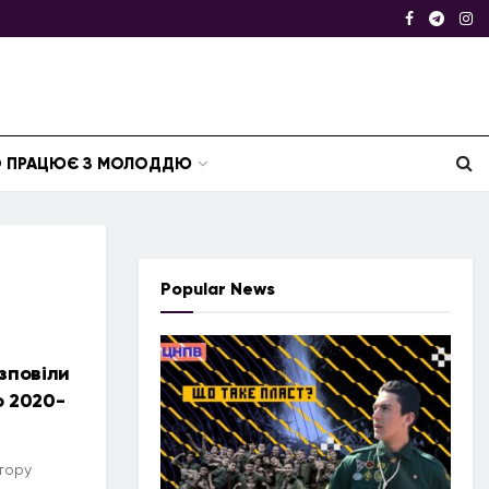
ТО ПРАЦЮЄ З МОЛОДДЮ
Popular News
озповіли
о 2020-
тору