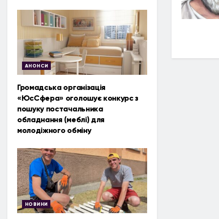
АНОНСИ
Громадська організація
«ЮсСфера» оголошує конкурс з
пошуку постачальника
обладнання (меблі) для
молодіжного обміну
НОВИНИ