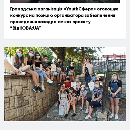
Громадська організація «YouthСфера» оголошує
конкурс на позицію організатора забезпечення
проведення заходу в межах проєкту
”ВідНОВА:UA”