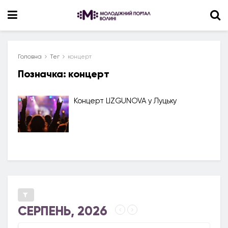
Головна
Тег
концерт
Позначка:
концерт
Концерт LIZGUNOVA у Луцьку
СЕРПЕНЬ, 2026