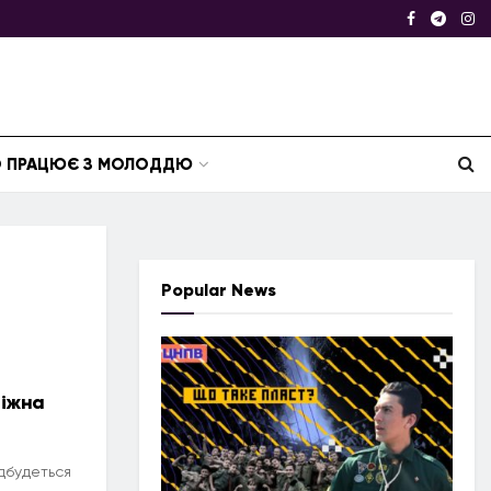
ТО ПРАЦЮЄ З МОЛОДДЮ
Popular News
діжна
ідбудеться