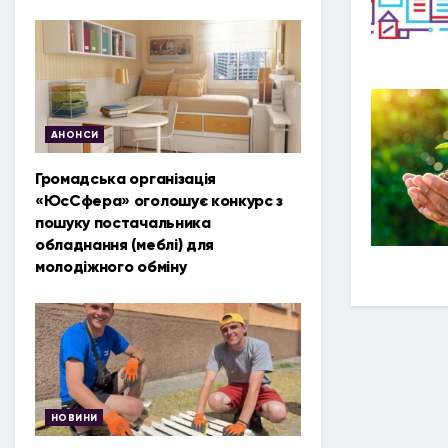
АНОНСИ
Громадська організація
«ЮсСфера» оголошує конкурс з
пошуку постачальника
обладнання (меблі) для
молодіжного обміну
НОВИНИ