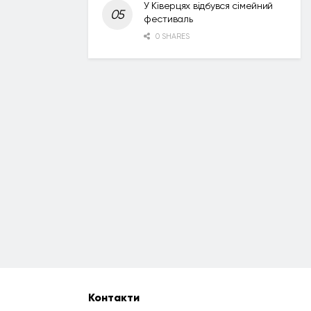
У Ківерцях відбувся сімейний
фестиваль
0 SHARES
Контакти