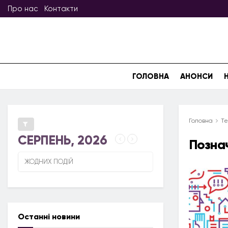
Про нас
Контакти
ГОЛОВНА
АНОНСИ
Головна
Те
СЕРПЕНЬ, 2026
Позна
ЖОДНИХ ПОДІЙ
Останні новини