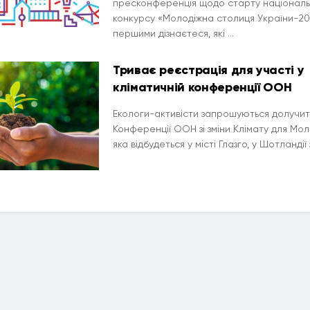
пресконференція щодо старту націонал
конкурсу «Молодіжна столиця України-20
першими дізнаєтеся, які ...
Триває реєстрація для участі у
кліматичній конференції ООН
Екологи-активісти запрошуються долучити
Конференції ООН зі зміни Клімату для Мол
яка відбудеться у місті Глазго, у Шотландії з