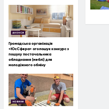
АНОНСИ
Громадська організація
«ЮсСфера» оголошує конкурс з
пошуку постачальника
обладнання (меблі) для
молодіжного обміну
НОВИНИ