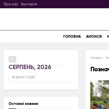
Про нас
Контакти
ГОЛОВНА
АНОНСИ
Головна
Те
СЕРПЕНЬ, 2026
Позна
ЖОДНИХ ПОДІЙ
Останні новини