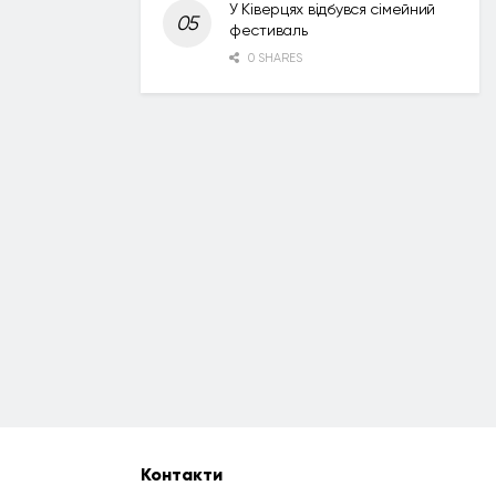
У Ківерцях відбувся сімейний
фестиваль
0 SHARES
Контакти