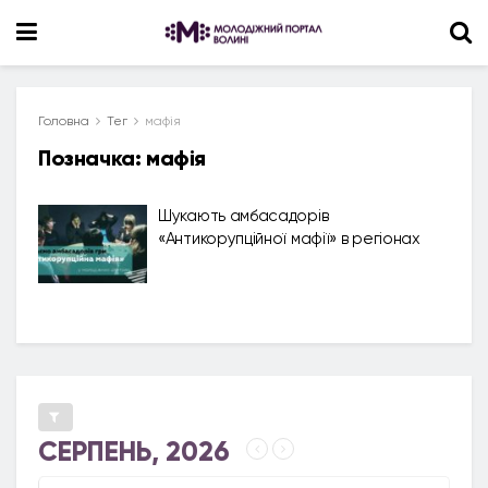
Головна
Тег
мафія
Позначка:
мафія
Шукають амбасадорів
«Антикорупційної мафії» в регіонах
СЕРПЕНЬ, 2026