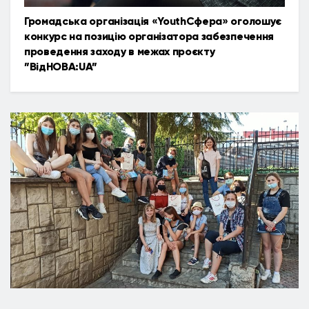
Громадська організація «YouthСфера» оголошує
конкурс на позицію організатора забезпечення
проведення заходу в межах проєкту
”ВідНОВА:UA”