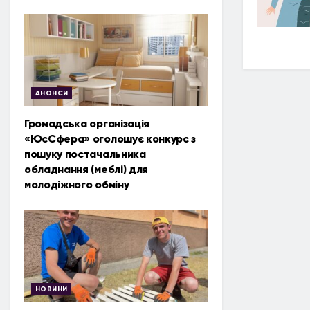
АНОНСИ
Громадська організація
«ЮсСфера» оголошує конкурс з
пошуку постачальника
обладнання (меблі) для
молодіжного обміну
НОВИНИ