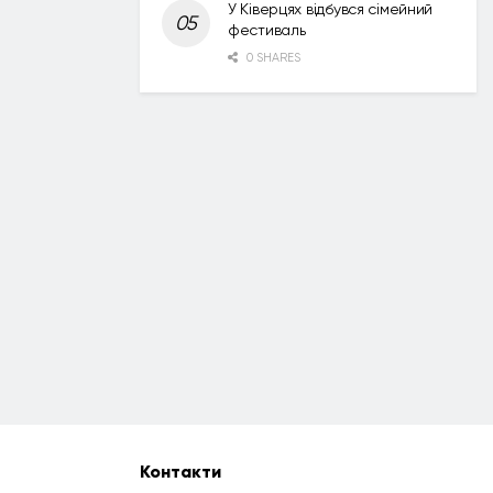
У Ківерцях відбувся сімейний
фестиваль
0 SHARES
Контакти