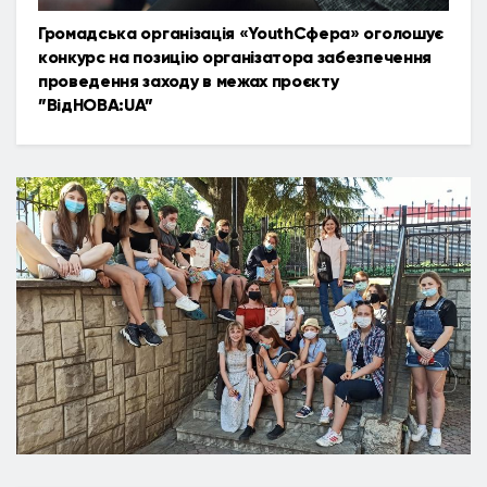
Громадська організація «YouthСфера» оголошує
конкурс на позицію організатора забезпечення
проведення заходу в межах проєкту
”ВідНОВА:UA”