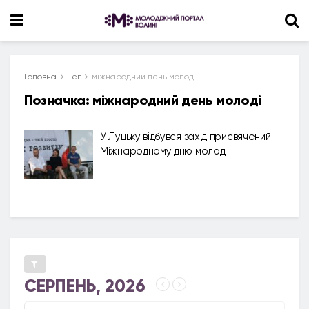
Головна
Тег
міжнародний день молоді
Позначка:
міжнародний день молоді
У Луцьку відбувся захід присвячений
Міжнародному дню молоді
СЕРПЕНЬ, 2026