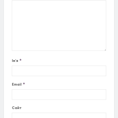
*
Ім'я
*
Email
Сайт