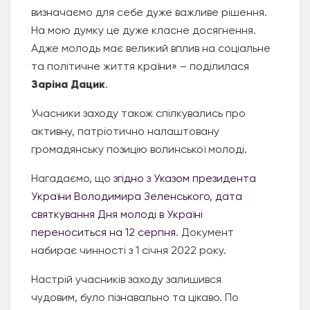
визначаємо для себе дуже важливе рішення.
На мою думку це дуже класне досягнення.
Адже молодь має великий вплив на соціальне
та політичне життя країни» – поділилася
Заріна Дацик
.
Учасники заходу також спілкувались про
активну, патріотично налаштовану
громадянську позицію волинської молоді.
Нагадаємо, що
згідно з Указом президента
України Володимира Зеленського, дата
святкування Дня молоді в Україні
переноситься на 12 серпня
. Документ
набирає чинності з 1 січня 2022 року.
Настрій учасників заходу залишився
чудовим, було пізнавально та цікаво. По