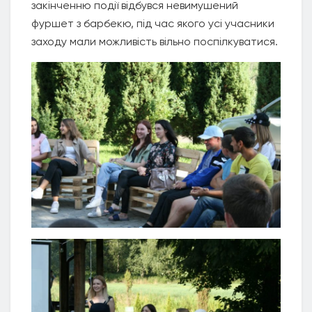
закінченню події відбувся невимушений
фуршет з барбекю, під час якого усі учасники
заходу мали можливість вільно поспілкуватися.