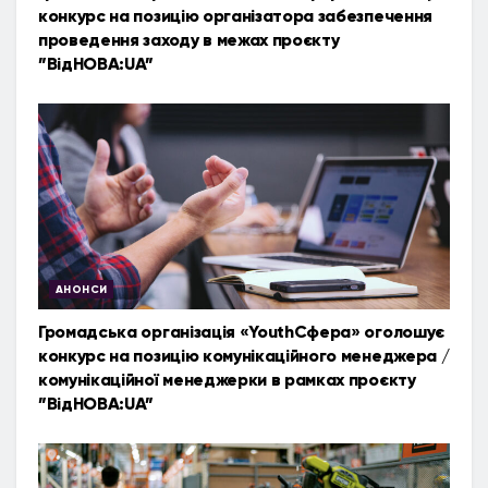
конкурс на позицію організатора забезпечення
проведення заходу в межах проєкту
”ВідНОВА:UA”
АНОНСИ
Громадська організація «YouthСфера» оголошує
конкурс на позицію комунікаційного менеджера /
комунікаційної менеджерки в рамках проєкту
”ВідНОВА:UA”