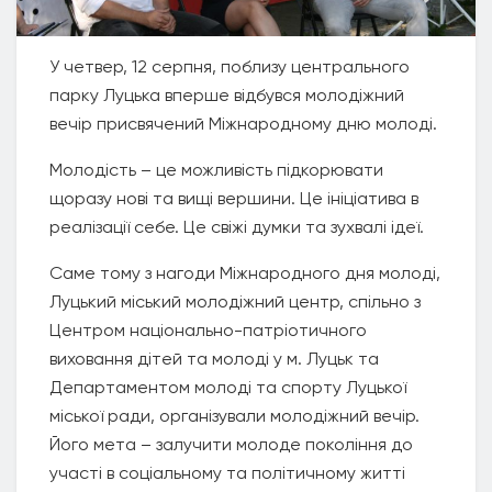
У четвер, 12 серпня, поблизу центрального
парку Луцька вперше відбувся молодіжний
вечір присвячений Міжнародному дню молоді.
Молодість – це можливість підкорювати
щоразу нові та вищі вершини. Це ініціатива в
реалізації себе. Це свіжі думки та зухвалі ідеї.
Саме тому з нагоди Міжнародного дня молоді,
Луцький міський молодіжний центр, спільно з
Центром національно-патріотичного
виховання дітей та молоді у м. Луцьк та
Департаментом молоді та спорту Луцької
міської ради, організували молодіжний вечір.
Його мета – залучити молоде покоління до
участі в соціальному та політичному житті