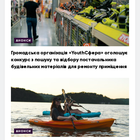
АНОНСИ
Громадська організація «YouthСфера» оголошує
конкурс з пошуку та відбору постачальника
будівельних матеріалів для ремонту приміщення
АНОНСИ