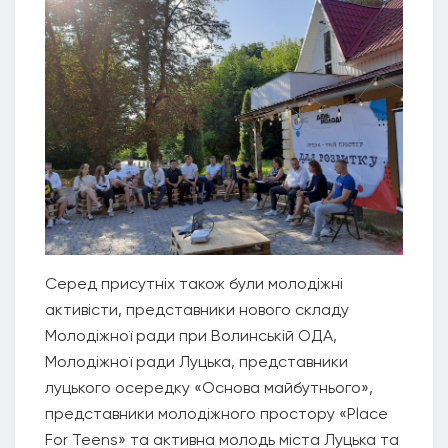
Серед присутніх також були молодіжні
активісти, представники нового складу
Молодіжної ради при Волинській ОДА,
Молодіжної ради Луцька, представники
луцького осередку «Основа майбутнього»,
представники молодіжного простору «Place
For Teens» та активна молодь міста Луцька та