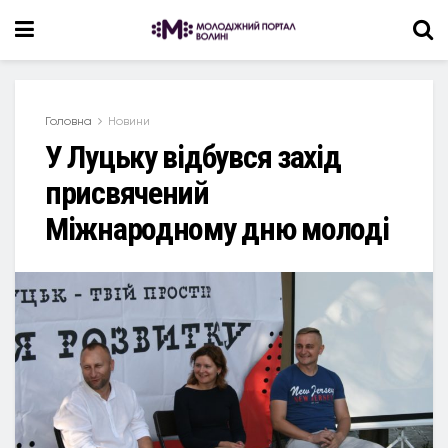
Головна
Новини
У Луцьку відбувся захід
присвячений
Міжнародному дню молоді