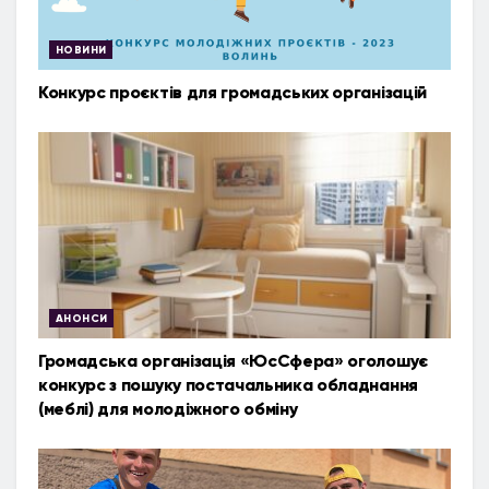
НОВИНИ
Конкурс проєктів для громадських організацій
АНОНСИ
Громадська організація «ЮсСфера» оголошує
конкурс з пошуку постачальника обладнання
(меблі) для молодіжного обміну