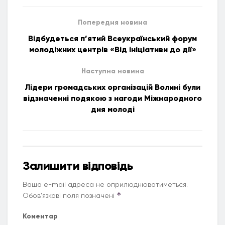
Попередня новина
Відбудеться п’ятий Всеукраїнський форум
молодіжних центрів «Від ініціативи до дії»
Наступна новина
Лідери громадських організацій Волині були
відзначенні подякою з нагоди Міжнародного
дня молоді
Залишити відповідь
Ваша e-mail адреса не оприлюднюватиметься.
*
Обов’язкові поля позначені
Коментар