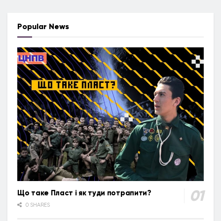
Popular News
Що таке Пласт і як туди потрапити?
0 SHARES