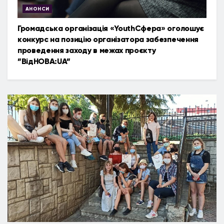
АНОНСИ
Громадська організація «YouthСфера» оголошує
конкурс на позицію організатора забезпечення
проведення заходу в межах проєкту
”ВідНОВА:UA”