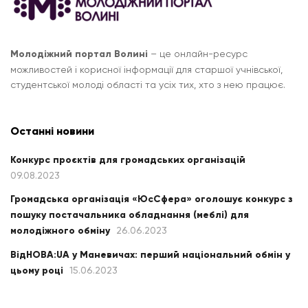
Молодіжний портал Волині
– це онлайн-ресурс
можливостей і корисної інформації для старшої учнівської,
студентської молоді області та усіх тих, хто з нею працює.
Останні новини
Конкурс проєктів для громадських організацій
09.08.2023
Громадська організація «ЮсСфера» оголошує конкурс з
пошуку постачальника обладнання (меблі) для
молодіжного обміну
26.06.2023
ВідНОВА:UA у Маневичах: перший національний обмін у
цьому році
15.06.2023