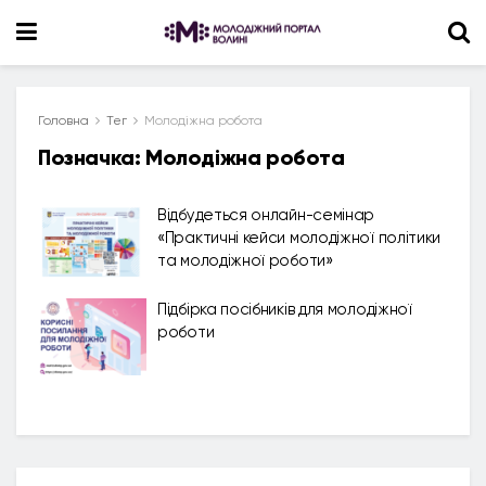
Головна
Тег
Молодіжна робота
Позначка:
Молодіжна робота
Відбудеться онлайн-семінар
«Практичні кейси молодіжної політики
та молодіжної роботи»
Підбірка посібників для молодіжної
роботи