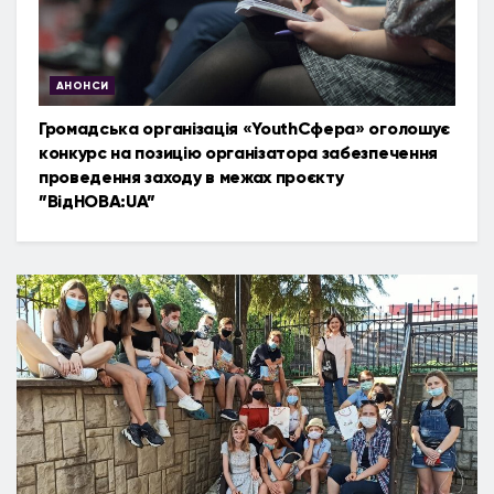
АНОНСИ
Громадська організація «YouthСфера» оголошує
конкурс на позицію організатора забезпечення
проведення заходу в межах проєкту
”ВідНОВА:UA”