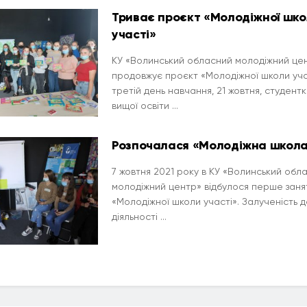
Триває проєкт «Молодіжної шк
участі»
КУ «Волинський обласний молодіжний це
продовжує проєкт «Молодіжної школи уча
третій день навчання, 21 жовтня, студент
вищої освіти ...
Розпочалася «Молодіжна школа
7 жовтня 2021 року в КУ «Волинський обл
молодіжний центр» відбулося перше заня
«Молодіжної школи участі». Залученість д
діяльності ...