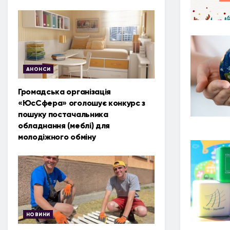
АНОНСИ
Громадська організація
«ЮсСфера» оголошує конкурс з
пошуку постачальника
обладнання (меблі) для
молодіжного обміну
НОВИНИ