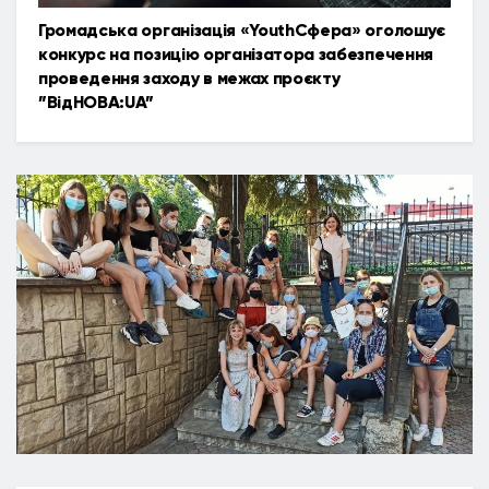
Громадська організація «YouthСфера» оголошує
конкурс на позицію організатора забезпечення
проведення заходу в межах проєкту
”ВідНОВА:UA”