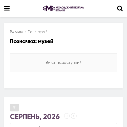
Головна
Тег
музей
Позначка:
музей
Вміст недоступний
СЕРПЕНЬ, 2026